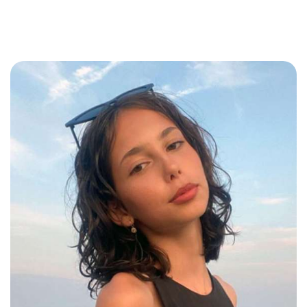
Permite afișarea conținutului de pe YouTube,
Facebook, Instagram și funcționalități precum
traducerea paginii.
Respinge opționale
Salvează preferințele