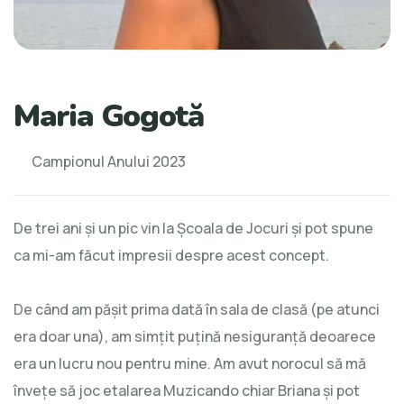
Maria Gogotă
Campionul Anului 2023
De trei ani și un pic vin la Școala de Jocuri și pot spune
ca mi-am făcut impresii despre acest concept.
De când am pășit prima dată în sala de clasă (pe atunci
era doar una), am simțit puțină nesiguranță deoarece
era un lucru nou pentru mine. Am avut norocul să mă
învețe să joc etalarea Muzicando chiar Briana și pot