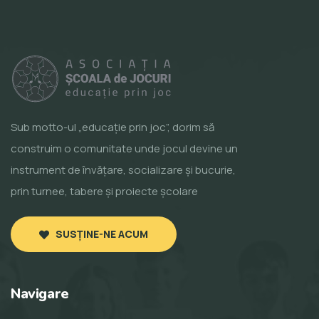
Sub motto-ul „educație prin joc”, dorim să
construim o comunitate unde jocul devine un
instrument de învățare, socializare și bucurie,
prin turnee, tabere și proiecte școlare
SUSȚINE-NE ACUM
Navigare