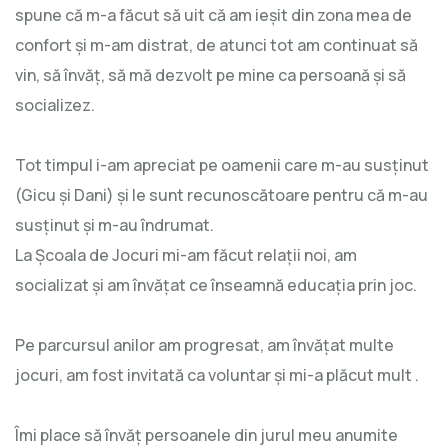
spune că m-a făcut să uit că am ieșit din zona mea de
confort și m-am distrat, de atunci tot am continuat să
vin, să învăț, să mă dezvolt pe mine ca persoană și să
socializez.
Tot timpul i-am apreciat pe oamenii care m-au susținut
(Gicu și Dani) și le sunt recunoscătoare pentru că m-au
susținut și m-au îndrumat.
La Școala de Jocuri mi-am făcut relații noi, am
socializat și am învățat ce înseamnă educația prin joc.
Pe parcursul anilor am progresat, am învățat multe
jocuri, am fost invitată ca voluntar și mi-a plăcut mult .
Îmi place să învăț persoanele din jurul meu anumite